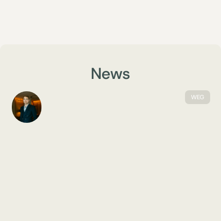
News
WEG