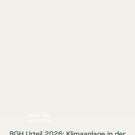
Marius May
29.07.2026
BGH Urteil 2026: Klimaanlage in der