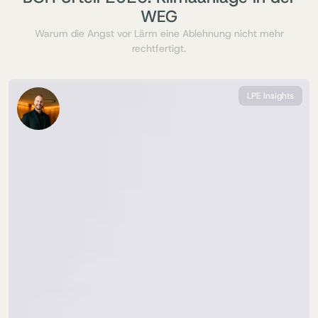
WEG
Warum die Angst vor Lärm eine Ablehnung nicht mehr
rechtfertigt.
LPE Insights