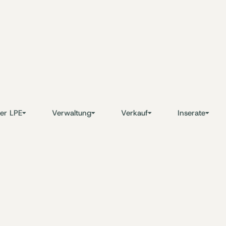
er LPE
Verwaltung
Verkauf
Inserate