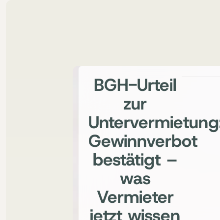
BGH-Urteil
zur
Untervermietung
Gewinnverbot
bestätigt –
was
Vermieter
jetzt wissen