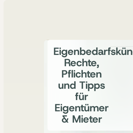
Eigenbedarfskün
Rechte,
Pflichten
und Tipps
für
Eigentümer
& Mieter