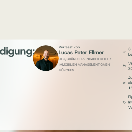
digung:
Verfasst von
3 
Lucas Peter Ellmer
Le
CEO, GRÜNDER & INHABER DER LPE
Ve
IMMOBILIEN MANAGEMENT GMBH,
3
MÜNCHEN
Zu
ak
1
E
In
Ve