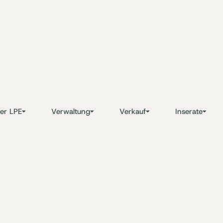
er LPE
Verwaltung
Verkauf
Inserate