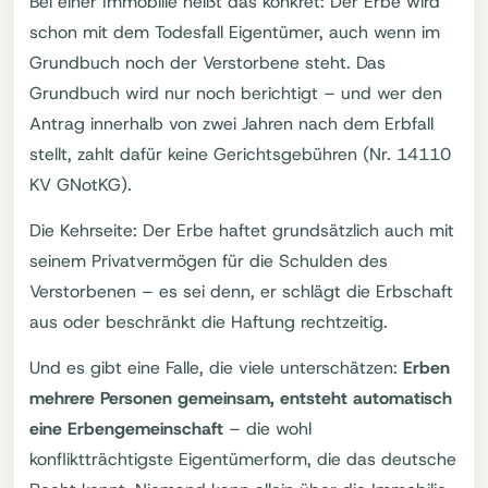
Bei einer Immobilie heißt das konkret: Der Erbe wird
schon mit dem Todesfall Eigentümer, auch wenn im
Grundbuch noch der Verstorbene steht. Das
Grundbuch wird nur noch berichtigt – und wer den
Antrag innerhalb von zwei Jahren nach dem Erbfall
stellt, zahlt dafür keine Gerichtsgebühren (Nr. 14110
KV GNotKG).
Die Kehrseite: Der Erbe haftet grundsätzlich auch mit
seinem Privatvermögen für die Schulden des
Verstorbenen – es sei denn, er schlägt die Erbschaft
aus oder beschränkt die Haftung rechtzeitig.
Und es gibt eine Falle, die viele unterschätzen:
Erben
mehrere Personen gemeinsam, entsteht automatisch
eine Erbengemeinschaft
– die wohl
konfliktträchtigste Eigentümerform, die das deutsche