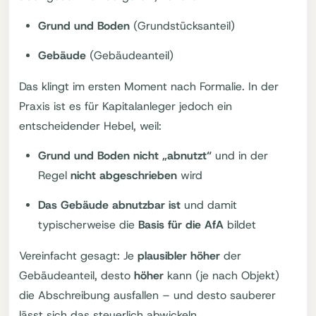
Grund und Boden
(Grundstücksanteil)
Gebäude
(Gebäudeanteil)
Das klingt im ersten Moment nach Formalie. In der
Praxis ist es für Kapitalanleger jedoch ein
entscheidender Hebel, weil:
Grund und Boden nicht „abnutzt“
und in der
Regel
nicht abgeschrieben
wird
Das Gebäude abnutzbar ist
und damit
typischerweise die
Basis für die AfA
bildet
Vereinfacht gesagt: Je
plausibler höher
der
Gebäudeanteil, desto
höher
kann (je nach Objekt)
die Abschreibung ausfallen – und desto sauberer
lässt sich das steuerlich abwickeln.