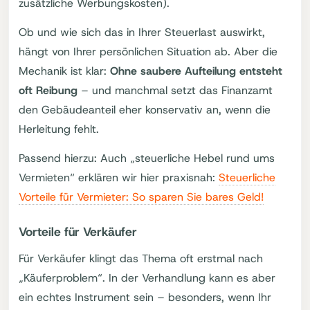
zusätzliche Werbungskosten).
Ob und wie sich das in Ihrer Steuerlast auswirkt,
hängt von Ihrer persönlichen Situation ab. Aber die
Mechanik ist klar:
Ohne saubere Aufteilung entsteht
oft Reibung
– und manchmal setzt das Finanzamt
den Gebäudeanteil eher konservativ an, wenn die
Herleitung fehlt.
Passend hierzu: Auch „steuerliche Hebel rund ums
Vermieten“ erklären wir hier praxisnah:
Steuerliche
Vorteile für Vermieter: So sparen Sie bares Geld!
Vorteile für Verkäufer
Für Verkäufer klingt das Thema oft erstmal nach
„Käuferproblem“. In der Verhandlung kann es aber
ein echtes Instrument sein – besonders, wenn Ihr