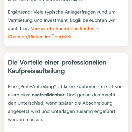
Ergänzend: Viele typische Anlegerfragen rund um
Vermietung und Investment-Logik beleuchten wir
auch hier:
Vermietete Immobilien kaufen –
Chancen/Risiken im Überblick
Die Vorteile einer professionellen
Kaufpreisaufteilung
Eine „Profi-Aufteilung“ ist keine Zauberei – sie ist vor
allem eins:
nachvollziehbar
. Und genau das macht
den Unterschied, wenn später die Abschreibung
angesetzt wird und Unterlagen zusammengeführt
werden müssen.