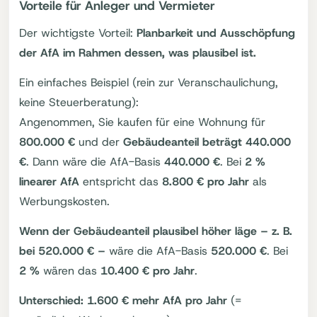
Vorteile für Anleger und Vermieter
Der wichtigste Vorteil:
Planbarkeit und Ausschöpfung
der AfA im Rahmen dessen, was plausibel ist.
Ein einfaches Beispiel (rein zur Veranschaulichung,
keine Steuerberatung):
Angenommen, Sie kaufen für eine Wohnung für
800.000 €
und der
Gebäudeanteil beträgt 440.000
€
. Dann wäre die AfA-Basis
440.000 €
. Bei
2 %
linearer AfA
entspricht das
8.800 € pro Jahr
als
Werbungskosten.
Wenn der Gebäudeanteil plausibel höher läge – z. B.
bei 520.000 € –
wäre die AfA-Basis
520.000 €
. Bei
2 %
wären das
10.400 € pro Jahr
.
Unterschied:
1.600 € mehr AfA pro Jahr
(=