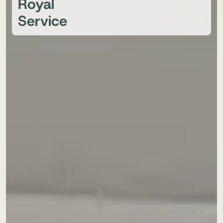
Royal
Service