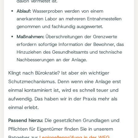
davon vermietet ist.
Ablauf:
Wasserproben werden von einem
anerkannten Labor an mehreren Entnahmestellen
genommen und fachkundig ausgewertet.
Maßnahmen:
Überschreitungen der Grenzwerte
erfordern sofortige Information der Bewohner, das
Hinzuziehen des Gesundheitsamts und technische
Nachbesserungen an der Anlage.
Klingt nach Bürokratie? Ist aber ein wichtiger
Schutzmechanismus. Denn wenn eine Anlage erst
einmal kontaminiert ist, wird es schnell teuer und
aufwendig. Das haben wir in der Praxis mehr als
einmal erlebt.
Passend hierzu:
Die gesetzlichen Grundlagen und
Pflichten für Eigentümer finden Sie in unserem
Ratgeber zur
Legionellenprüfung in der WEG