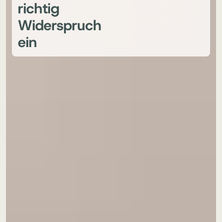
richtig
Widerspruch
ein