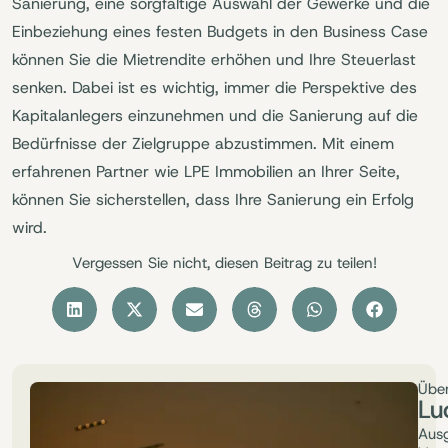
Sanierung, eine sorgfältige Auswahl der Gewerke und die
Einbeziehung eines festen Budgets in den Business Case
können Sie die Mietrendite erhöhen und Ihre Steuerlast
senken. Dabei ist es wichtig, immer die Perspektive des
Kapitalanlegers einzunehmen und die Sanierung auf die
Bedürfnisse der Zielgruppe abzustimmen. Mit einem
erfahrenen Partner wie LPE Immobilien an Ihrer Seite,
können Sie sicherstellen, dass Ihre Sanierung ein Erfolg
wird.
Vergessen Sie nicht, diesen Beitrag zu teilen!
Über
Lu
Ausg