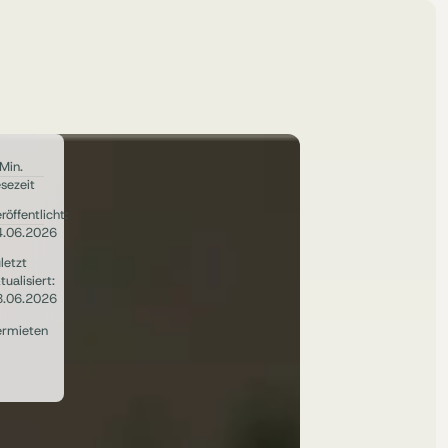
Min.
sezeit
röffentlicht:
4.06.2026
letzt
tualisiert:
8.06.2026
ermieten