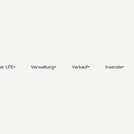
er LPE
Verwaltung
Verkauf
Inserate