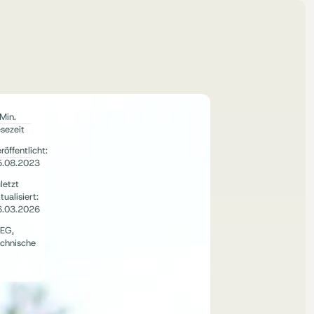
Min.
sezeit
röffentlicht:
5.08.2023
letzt
tualisiert:
6.03.2026
EG
,
chnische