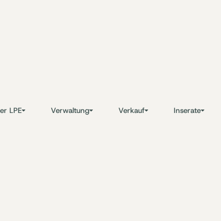
er LPE
Verwaltung
Verkauf
Inserate