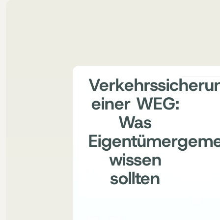
Verkehrssicherun
einer WEG:
Was
Eigentümergeme
wissen
sollten