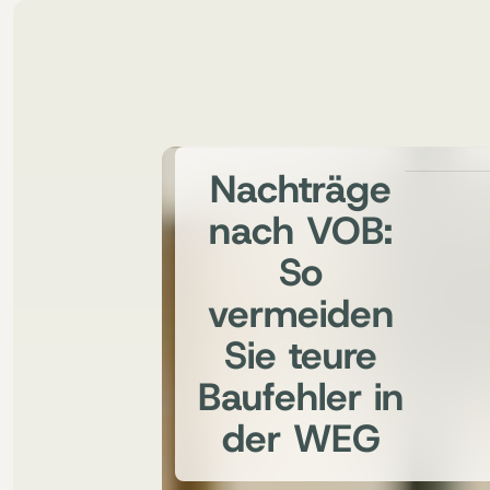
Nachträge
nach VOB:
So
vermeiden
Sie teure
Baufehler in
der WEG