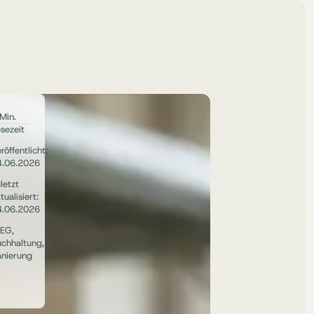
Min.
sezeit
röffentlicht:
4.06.2026
letzt
tualisiert:
4.06.2026
EG
,
uchhaltung
,
nierung