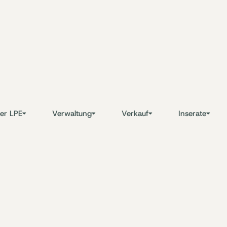
er LPE
Verwaltung
Verkauf
Inserate